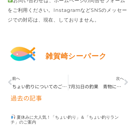
お問い合わせは、ホームページの問合せフォーム
をご利用ください。InstagramなどSNSのメッセー
ジでの対応は、現在、しておりません。
雑賀崎シーパーク
Prev
Ne
前へ
次へ
ちょい釣りについてのご案内
7月31日の釣果 青物にはきびなごや血漬カツオ
過去の記事
夏休みに大人気！「ちょい釣り」＆「ちょい釣りラン
チ」のご案内