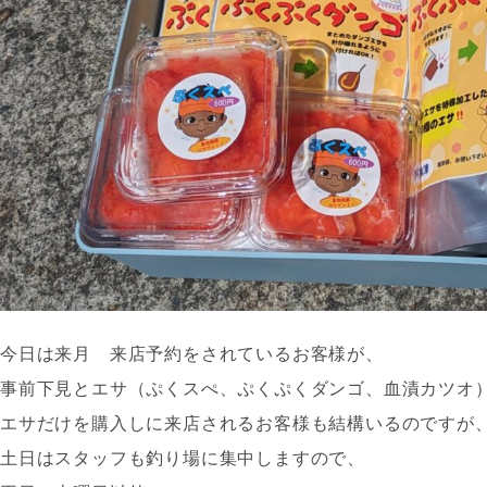
今日は来月 来店予約をされているお客様が、
事前下見とエサ（ぷくスぺ、ぷくぷくダンゴ、血漬カツオ
エサだけを購入しに来店されるお客様も結構いるのですが
土日はスタッフも釣り場に集中しますので、