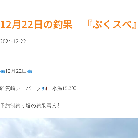
12月22日の釣果 『ぷくスぺ
2024-12-22
12月22日
雑賀崎シーパーク
水温15.3℃
予約制釣り堀の釣果写真⇩