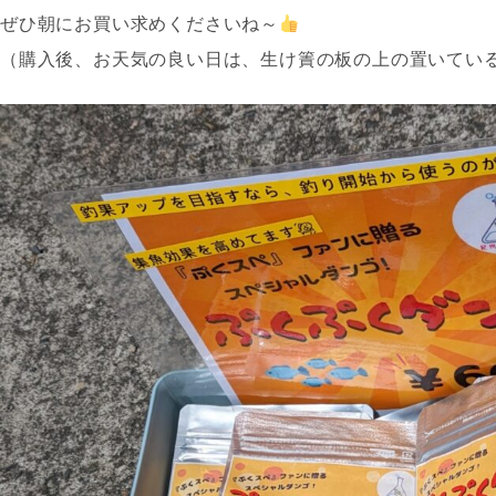
ぜひ朝にお買い求めくださいね～
（購入後、お天気の良い日は、生け簀の板の上の置いてい