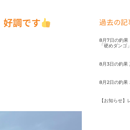
』好調です
過去の記
8月7日の釣
「硬めダンゴ
8月3日の釣果
8月2日の釣果
【お知らせ】