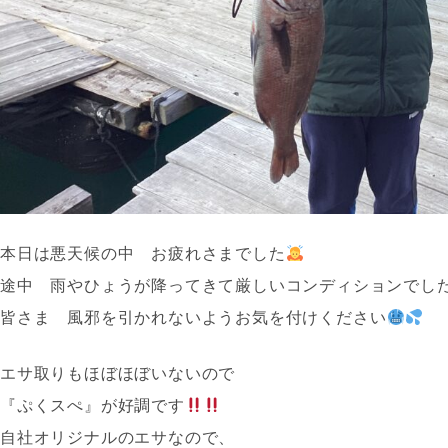
本日は悪天候の中 お疲れさまでした
途中 雨やひょうが降ってきて厳しいコンディションでし
皆さま 風邪を引かれないようお気を付けください
エサ取りもほぼほぼいないので
『ぷくスぺ』が好調です
自社オリジナルのエサなので、