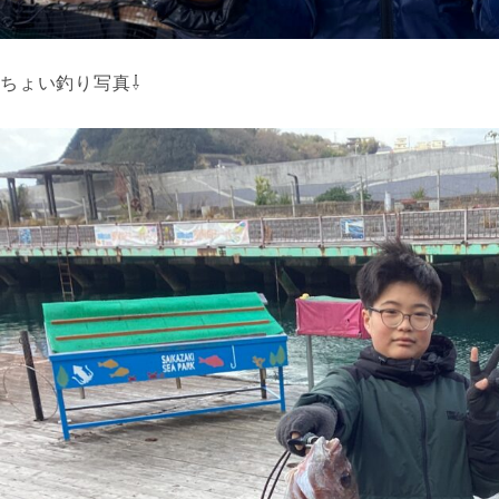
ちょい釣り写真⇩