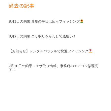
過去の記事
8月3日の釣果 真夏の平日は広々フィッシング
8月2日の釣果 エサ取りをかわして底狙い！
【お知らせ】レンタルパラソルで快適フィッシング
7月30日の釣果・エサ取り情報、事務所のエアコン修理完
了！