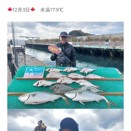
12月3日
水温17.9℃