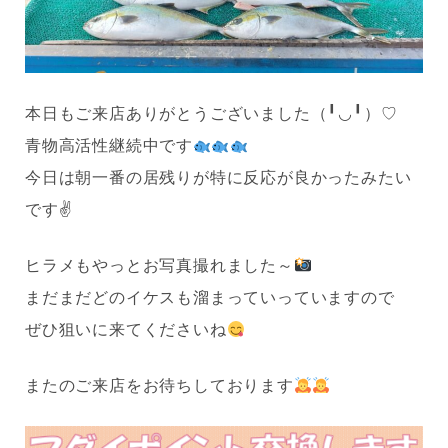
本日もご来店ありがとうございました（╹◡╹）♡
青物高活性継続中です
今日は朝一番の居残りが特に反応が良かったみたい
です✌️
ヒラメもやっとお写真撮れました～
まだまだどのイケスも溜まっていっていますので
ぜひ狙いに来てくださいね
またのご来店をお待ちしております