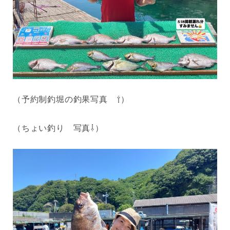
（予約制釣堀の釣果写真 ⇧）
（ちょい釣り 写真⇩）