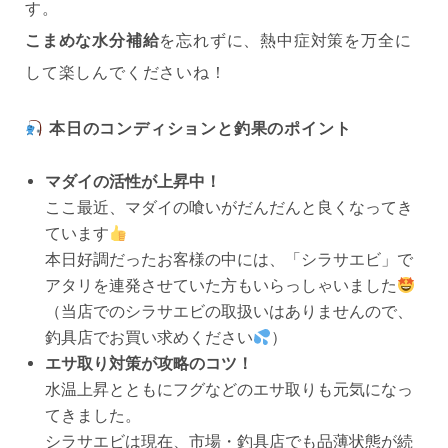
す。
こまめな水分補給
を忘れずに、熱中症対策を万全に
して楽しんでくださいね！
本日のコンディションと釣果のポイント
マダイの活性が上昇中！
ここ最近、マダイの喰いがだんだんと良くなってき
ています
本日好調だったお客様の中には、「シラサエビ」で
アタリを連発させていた方もいらっしゃいました
（当店でのシラサエビの取扱いはありませんので、
釣具店でお買い求めください
）
エサ取り対策が攻略のコツ！
水温上昇とともにフグなどのエサ取りも元気になっ
てきました。
シラサエビは現在、市場・釣具店でも品薄状態が続