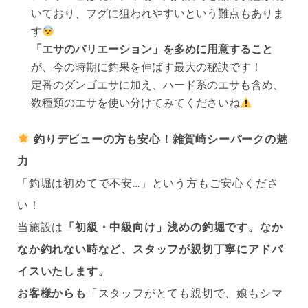
いており、フグに狙われやすいという難点もありま
す
「エサのバリエーション」を多めに用意すること
が、今の時期に釣果を伸ばす最大の秘訣です！
定番のダンゴエサに加え、ハード系のエサも含め、
数種類のエサを使い分けてみてくださいね
釣りデビューの方も安心！雑賀崎シーパークの魅
力
「釣堀は初めてで不安…」という方もご安心くださ
い！
当施設は
「初級・中級向け」浅めの釣堀です。なか
なか釣れない時など、スタッフが親切丁寧にアドバ
イスいたします。
お客様からも
「スタッフがとても親切で、娘もシマ